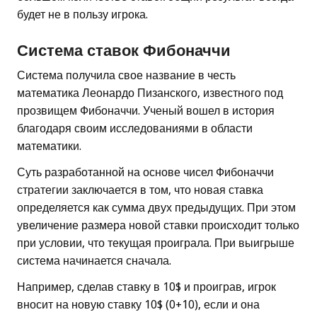
будет не в пользу игрока.
Система ставок Фибоначчи
Система получила свое название в честь
математика Леонардо Пизанского, известного под
прозвищем Фибоначчи. Ученый вошел в история
благодаря своим исследованиями в области
математики.
Суть разработанной на основе чисел Фибоначчи
стратегии заключается в том, что новая ставка
определяется как сумма двух предыдущих. При этом
увеличение размера новой ставки происходит только
при условии, что текущая проиграла. При выигрыше
система начинается сначала.
Например, сделав ставку в 10$ и проиграв, игрок
вносит на новую ставку 10$ (0+10), если и она