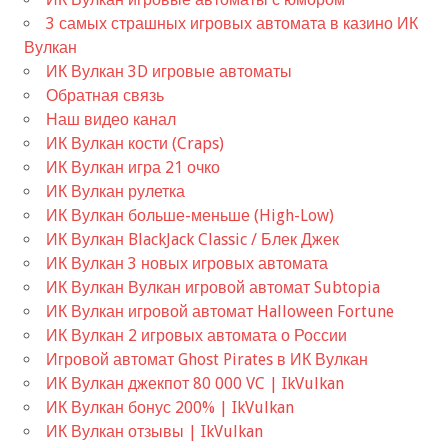
3 самых страшных игровых автомата в казино ИК
Вулкан
ИК Вулкан 3D игровые автоматы
Обратная связь
Наш видео канал
ИК Вулкан кости (Craps)
ИК Вулкан игра 21 очко
ИК Вулкан рулетка
ИК Вулкан больше-меньше (High-Low)
ИК Вулкан BlackJack Classic / Блек Джек
ИК Вулкан 3 новых игровых автомата
ИК Вулкан Вулкан игровой автомат Subtopia
ИК Вулкан игровой автомат Halloween Fortune
ИК Вулкан 2 игровых автомата о России
Игровой автомат Ghost Pirates в ИК Вулкан
ИК Вулкан джекпот 80 000 VC | IkVulkan
ИК Вулкан бонус 200% | IkVulkan
ИК Вулкан отзывы | IkVulkan