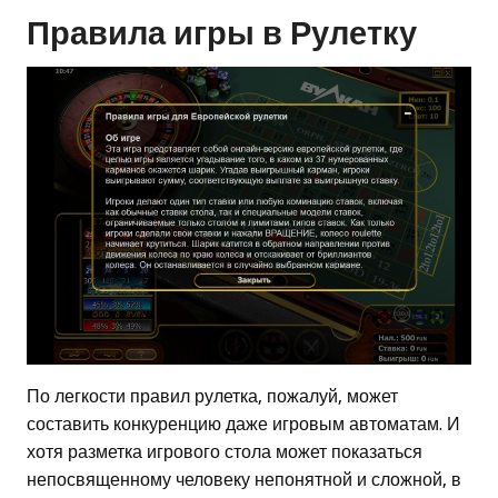
Правила игры в Рулетку
По легкости правил рулетка, пожалуй, может
составить конкуренцию даже игровым автоматам. И
хотя разметка игрового стола может показаться
непосвященному человеку непонятной и сложной, в