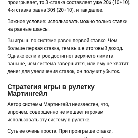
проигрывает, то 3-ставка составляет уже 20$ (10+10).
4-я ставка равна 30$ (20+10), и так далее.
Важное условие: использовать можно только ставки
на равные шансы.
Выигрыш по системе равен первой ставке. Чем
больше первая ставка, тем выше итоговый доход.
Однако если игрок достигнет верхнего лимита
раньше, чем система завершится, или ему не хватит
денег для увеличения ставок, он получит убыток.
Стратегия игры в рулетку
Мартингейл
Автор системы Мартингейл неизвестен, что,
впрочем, совершенно не мешает игрокам
использовать эту систему в рулетке.
Суть ее очень проста. При проигрыше ставки,