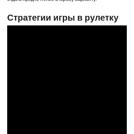
Стратегии игры в рулетку