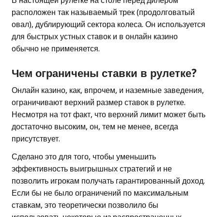
В настоящей рулетке на столе перед дилером
расположен так называемый трек (продолговатый
овал), дублирующий сектора колеса. Он используется
для быстрых устных ставок и в онлайн казино
обычно не применяется.
Чем ограничены ставки в рулетке?
Онлайн казино, как, впрочем, и наземные заведения,
ограничивают верхний размер ставок в рулетке.
Несмотря на тот факт, что верхний лимит может быть
достаточно высоким, он, тем не менее, всегда
присутствует.
Сделано это для того, чтобы уменьшить
эффективность выигрышных стратегий и не
позволить игрокам получать гарантированный доход.
Если бы не было ограничений по максимальным
ставкам, это теоретически позволило бы