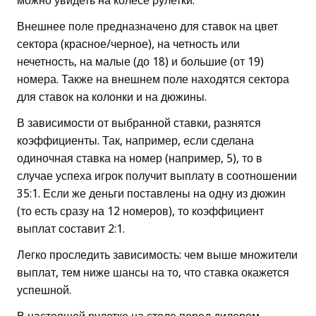
можно увидеть на колесе рулетки.
Внешнее поле предназначено для ставок на цвет
сектора (красное/черное), на четность или
нечетность, на малые (до 18) и большие (от 19)
номера. Также на внешнем поле находятся сектора
для ставок на колонки и на дюжины.
В зависимости от выбранной ставки, разнятся
коэффициенты. Так, например, если сделана
одиночная ставка на номер (например, 5), то в
случае успеха игрок получит выплату в соотношении
35:1. Если же деньги поставлены на одну из дюжин
(то есть сразу на 12 номеров), то коэффициент
выплат составит 2:1.
Легко проследить зависимость: чем выше множители
выплат, тем ниже шансы на то, что ставка окажется
успешной.