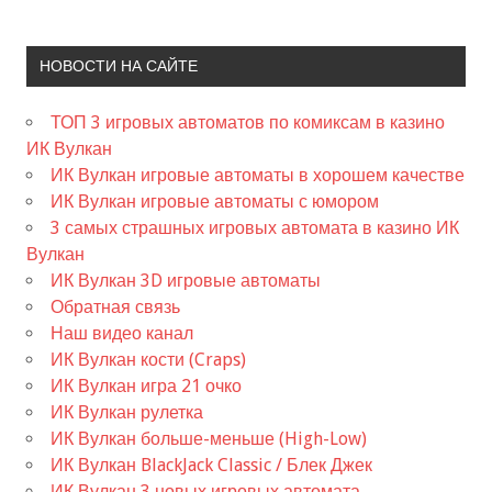
НОВОСТИ НА САЙТЕ
ТОП 3 игровых автоматов по комиксам в казино
ИК Вулкан
ИК Вулкан игровые автоматы в хорошем качестве
ИК Вулкан игровые автоматы с юмором
3 самых страшных игровых автомата в казино ИК
Вулкан
ИК Вулкан 3D игровые автоматы
Обратная связь
Наш видео канал
ИК Вулкан кости (Craps)
ИК Вулкан игра 21 очко
ИК Вулкан рулетка
ИК Вулкан больше-меньше (High-Low)
ИК Вулкан BlackJack Classic / Блек Джек
ИК Вулкан 3 новых игровых автомата