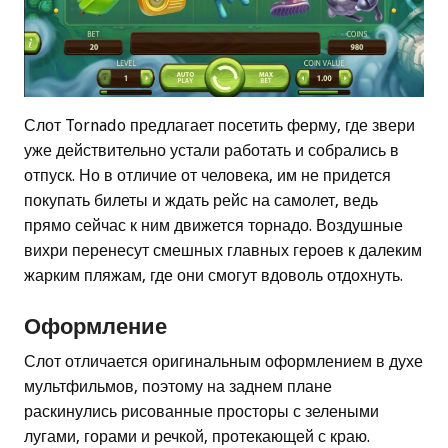
Слот Tornado предлагает посетить ферму, где звери
уже действительно устали работать и собрались в
отпуск. Но в отличие от человека, им не придется
покупать билеты и ждать рейс на самолет, ведь
прямо сейчас к ним движется торнадо. Воздушные
вихри перенесут смешных главных героев к далеким
жарким пляжам, где они смогут вдоволь отдохнуть.
Оформление
Слот отличается оригинальным оформлением в духе
мультфильмов, поэтому на заднем плане
раскинулись рисованные просторы с зелеными
лугами, горами и речкой, протекающей с краю.