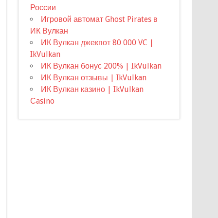
России
Игровой автомат Ghost Pirates в
ИК Вулкан
ИК Вулкан джекпот 80 000 VC |
IkVulkan
ИК Вулкан бонус 200% | IkVulkan
ИК Вулкан отзывы | IkVulkan
ИК Вулкан казино | IkVulkan
Сasino