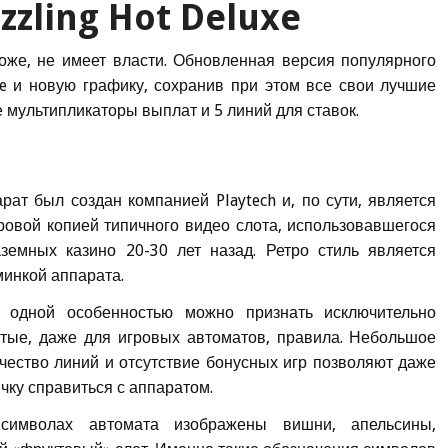
zzling Hot Deluxe
оже, не имеет власти. Обновленная версия популярного
uxe и новую графику, сохранив при этом все свои лучшие
 мультипликаторы выплат и 5 линий для ставок.
рат был создан компанией Playtech и, по сути, является
овой копией типичного видео слота, использовавшегося
земных казино 20-30 лет назад. Ретро стиль является
инкой аппарата.
 одной особенностью можно признать исключительно
тые, даже для игровых автоматов, правила. Небольшое
чество линий и отсутствие бонусных игр позволяют даже
чку справиться с аппаратом.
символах автомата изображены вишни, апельсины,