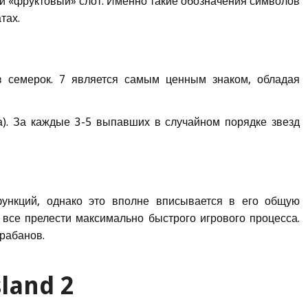
ый «фруктовый» слот. Именно такие обозначения символов
тах.
з семерок. 7 является самым ценным знаком, обладая
а). За каждые 3-5 выпавших в случайном порядке звезд
ункций, однако это вполне вписывается в его общую
ь все прелести максимально быстрого игрового процесса.
арабанов.
land 2