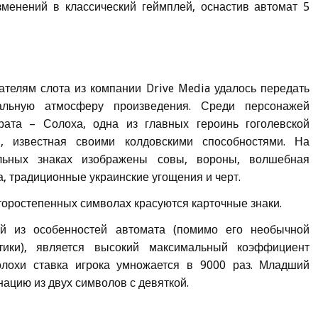
зменений в классический геймплей, оснастив автомат 5
ателям слота из компании Drive Media удалось передать
альную атмосферу произведения. Среди персонажей
рата – Солоха, одна из главных героинь гоголевской
и, известная своими колдовскими способностями. На
льных знаках изображены совы, вороны, волшебная
а, традиционные украинские угощения и черт.
торостепенных символах красуются карточные знаки.
й из особенностей автомата (помимо его необычной
тики), является высокий максимальный коэффициент
лохи ставка игрока умножается в 9000 раз. Младший
нацию из двух символов с девяткой.