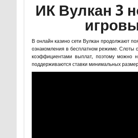
ИК Вулкан 3 
игровы
В онлайн казино сети Вулкан продолжают по
ознакомления в бесплатном режиме. Слоты 
коэффициентами выплат, поэтому можно не
поддерживаются ставки минимальных размер