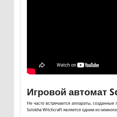
Игровой автомат So
Не часто встречаются аппараты, созданные 
Solokha Witchcraft является одним из немноги