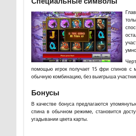
Специальные символы
Гла
тол
спо
оста
уча
умно
Черт
помощью игрок получает 15 фри спинов с м
обычную комбинацию, без выигрыша участник 
Бонусы
В качестве бонуса предлагаются упомянутые
спина в обычном режиме, становится досту
угадывании цвета карты.